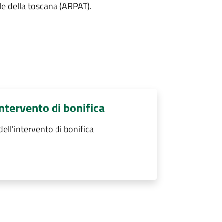
le della toscana (ARPAT).
intervento di bonifica
ell'intervento di bonifica