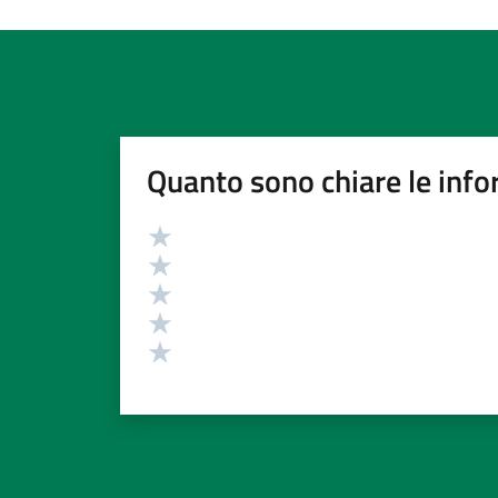
Quanto sono chiare le info
Valutazione
Valuta 5 stelle su 5
Valuta 4 stelle su 5
Valuta 3 stelle su 5
Valuta 2 stelle su 5
Valuta 1 stelle su 5