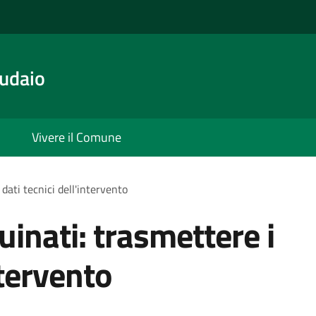
udaio
Vivere il Comune
 dati tecnici dell'intervento
quinati: trasmettere i
ntervento