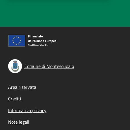
Comune di Montescudaio
Footer menu
Area riservata
Crediti
Informativa privacy
Note legali