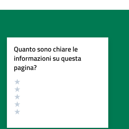
Quanto sono chiare le
informazioni su questa
pagina?
Valutazione
Valuta 5 stelle su 5
Valuta 4 stelle su 5
Valuta 3 stelle su 5
Valuta 2 stelle su 5
Valuta 1 stelle su 5