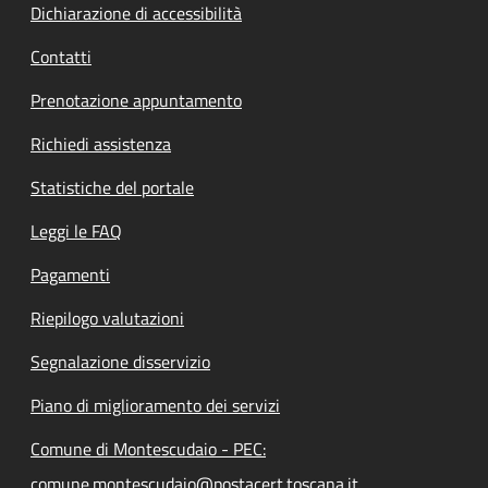
Dichiarazione di accessibilità
Contatti
Prenotazione appuntamento
Richiedi assistenza
Statistiche del portale
Leggi le FAQ
Pagamenti
Riepilogo valutazioni
Segnalazione disservizio
Piano di miglioramento dei servizi
Comune di Montescudaio - PEC:
comune.montescudaio@postacert.toscana.it