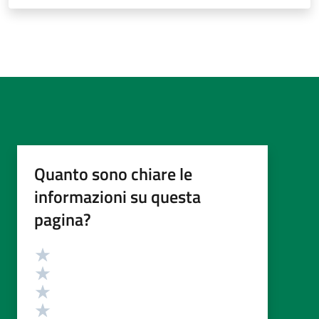
Quanto sono chiare le
informazioni su questa
pagina?
Valutazione
Valuta 5 stelle su 5
Valuta 4 stelle su 5
Valuta 3 stelle su 5
Valuta 2 stelle su 5