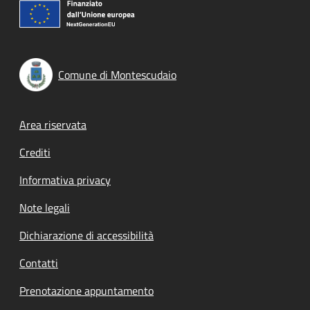
Comune di Montescudaio
Footer menu
Area riservata
Crediti
Informativa privacy
Note legali
Dichiarazione di accessibilità
Contatti
Prenotazione appuntamento