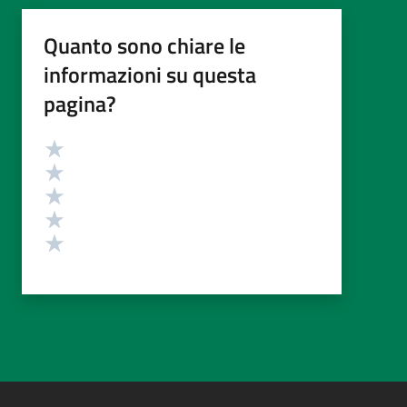
Quanto sono chiare le
informazioni su questa
pagina?
Valutazione
Valuta 5 stelle su 5
Valuta 4 stelle su 5
Valuta 3 stelle su 5
Valuta 2 stelle su 5
Valuta 1 stelle su 5