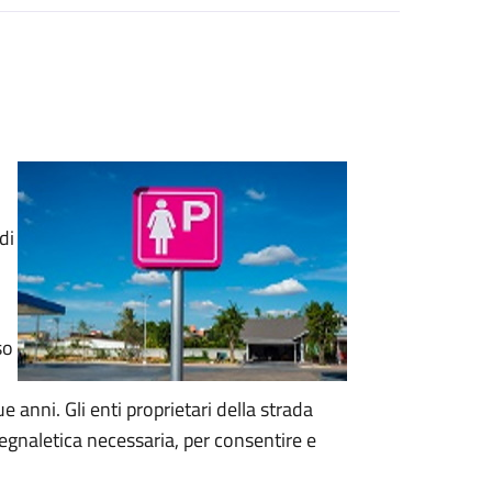
di
so
 anni. Gli enti proprietari della strada
segnaletica necessaria, per consentire e