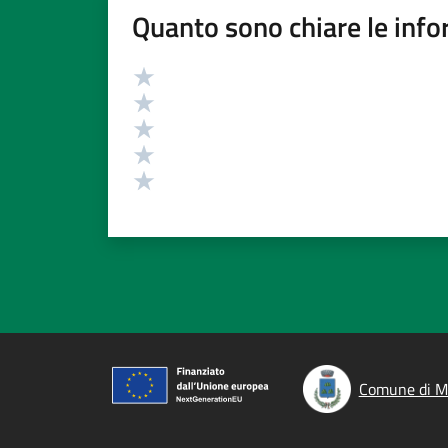
Quanto sono chiare le info
Valutazione
Valuta 5 stelle su 5
Valuta 4 stelle su 5
Valuta 3 stelle su 5
Valuta 2 stelle su 5
Valuta 1 stelle su 5
Comune di M