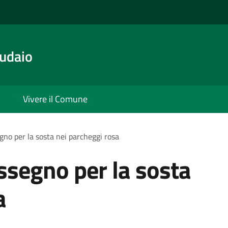
udaio
Vivere il Comune
gno per la sosta nei parcheggi rosa
assegno per la sosta
a