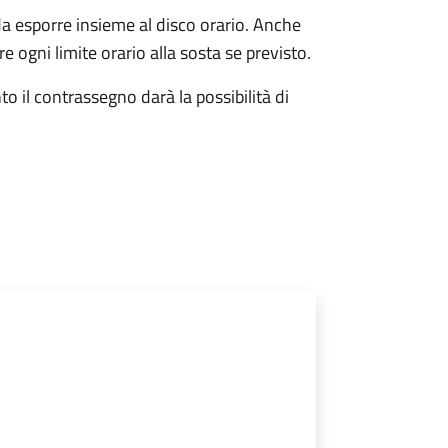
da esporre insieme al disco orario. Anche
e ogni limite orario alla sosta se previsto.
o il contrassegno darà la possibilità di