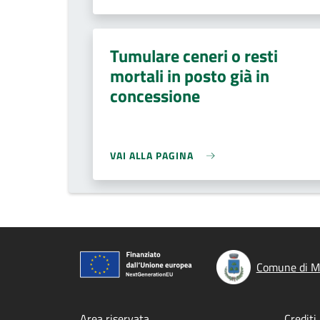
Tumulare ceneri o resti
mortali in posto già in
concessione
VAI ALLA PAGINA
Comune di M
Area riservata
Crediti