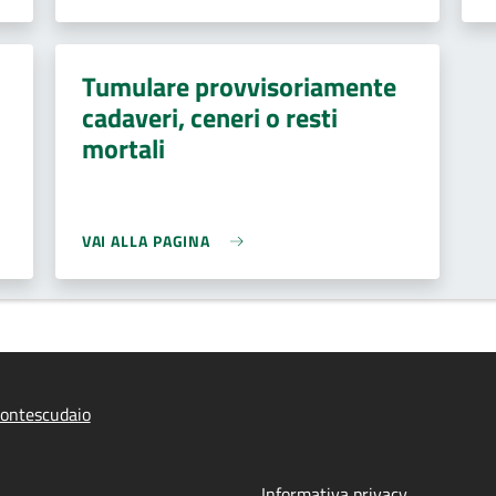
Tumulare provvisoriamente
cadaveri, ceneri o resti
mortali
VAI ALLA PAGINA
ontescudaio
Informativa privacy