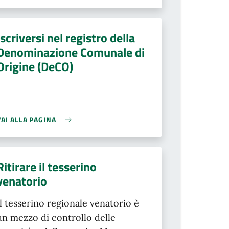
Iscriversi nel registro della
Denominazione Comunale di
Origine (DeCO)
VAI ALLA PAGINA
Ritirare il tesserino
venatorio
Il tesserino regionale venatorio è
un mezzo di controllo delle