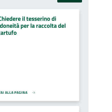
Chiedere il tesserino di
idoneità per la raccolta del
tartufo
VAI ALLA PAGINA