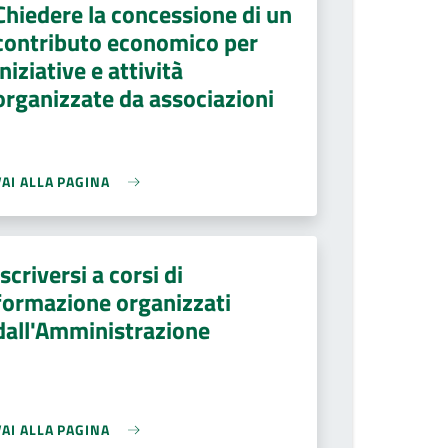
Chiedere la concessione di un
contributo economico per
iniziative e attività
organizzate da associazioni
VAI ALLA PAGINA
Iscriversi a corsi di
formazione organizzati
dall'Amministrazione
VAI ALLA PAGINA