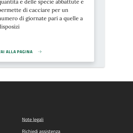
quantità e delle specie abbattute e
permette di cacciare per un
numero di giornate pari a quelle a
disposizi
VAI ALLA PAGINA
Note legali
Richiedi assistenza