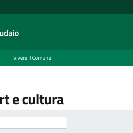
udaio
Vivere il Comune
t e cultura