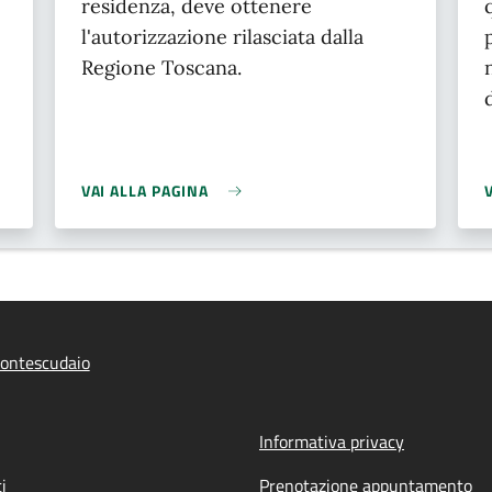
residenza, deve ottenere
l'autorizzazione rilasciata dalla
Regione Toscana.
VAI ALLA PAGINA
ontescudaio
Informativa privacy
i
Prenotazione appuntamento