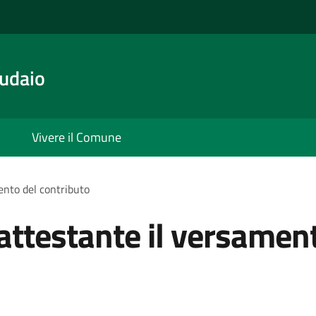
udaio
Vivere il Comune
nto del contributo
ttestante il versament