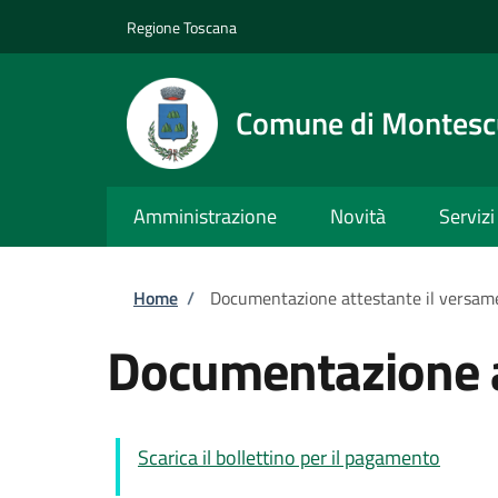
Salta al contenuto principale
Skip to footer content
Regione Toscana
Comune di Montesc
Amministrazione
Novità
Servizi
Briciole di pane
Home
/
Documentazione attestante il versame
Documentazione a
Scarica il bollettino per il pagamento