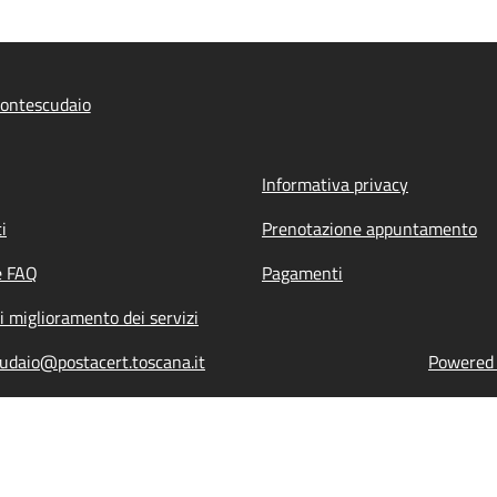
ontescudaio
Informativa privacy
i
Prenotazione appuntamento
e FAQ
Pagamenti
i miglioramento dei servizi
daio@postacert.toscana.it
Powered b