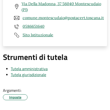
Via Della Madonna, 37 56040 Montescudaio
(PI)
comune.montescudaio@postacert.toscana.it
0586651640
Sito Istituzionale
Strumenti di tutela
Tutela amministrativa
Tutela giurisdizionale
Argomenti:
Imposte