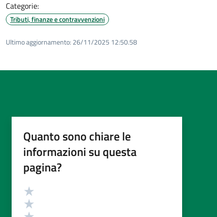
Categorie:
Tributi, finanze e contravvenzioni
Ultimo aggiornamento:
26/11/2025 12:50.58
Quanto sono chiare le
informazioni su questa
pagina?
Valutazione
Valuta 5 stelle su 5
Valuta 4 stelle su 5
Valuta 3 stelle su 5