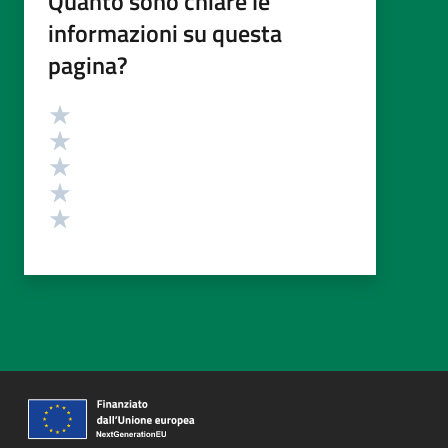
Quanto sono chiare le
informazioni su questa
pagina?
Valutazione
Valuta 5 stelle su 5
Valuta 4 stelle su 5
Valuta 3 stelle su 5
Valuta 2 stelle su 5
Valuta 1 stelle su 5