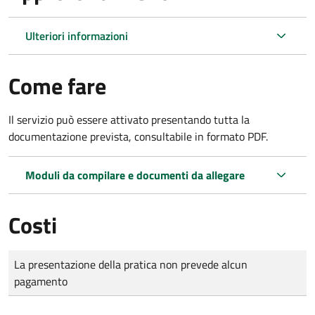
Ulteriori informazioni
Come fare
Il servizio può essere attivato presentando tutta la
documentazione prevista, consultabile in formato PDF.
Moduli da compilare e documenti da allegare
Costi
Tipo di pagamento
Importo
La presentazione della pratica non prevede alcun
pagamento