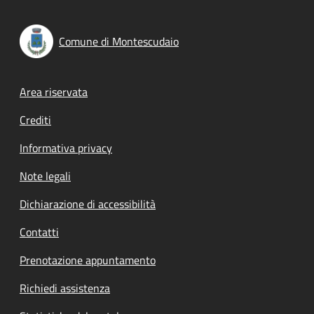
Comune di Montescudaio
Footer menu
Area riservata
Crediti
Informativa privacy
Note legali
Dichiarazione di accessibilità
Contatti
Prenotazione appuntamento
Richiedi assistenza