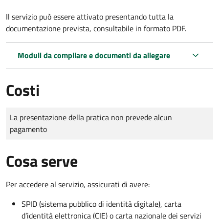
Il servizio può essere attivato presentando tutta la
documentazione prevista, consultabile in formato PDF.
Moduli da compilare e documenti da allegare
Costi
Tipo di pagamento
Importo
La presentazione della pratica non prevede alcun
pagamento
Cosa serve
Per accedere al servizio, assicurati di avere:
SPID (sistema pubblico di identità digitale), carta
d’identità elettronica (CIE) o carta nazionale dei servizi