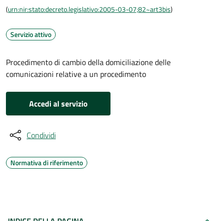
(
urn:nir:stato:decreto.legislativo:2005-03-07;82~art3bis
)
Servizio attivo
Procedimento di cambio della domiciliazione delle
comunicazioni relative a un procedimento
Accedi al servizio
Condividi
Normativa di riferimento