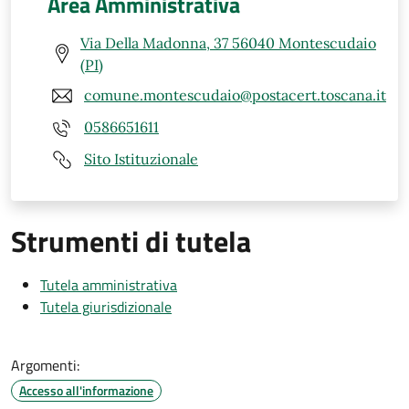
Area Amministrativa
Via Della Madonna, 37 56040 Montescudaio
(PI)
comune.montescudaio@postacert.toscana.it
0586651611
Sito Istituzionale
Strumenti di tutela
Tutela amministrativa
Tutela giurisdizionale
Argomenti:
Accesso all'informazione