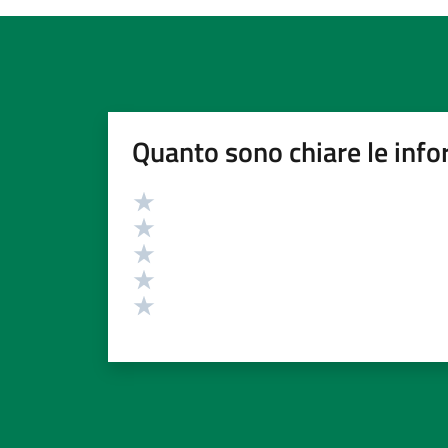
Quanto sono chiare le info
Valutazione
Valuta 5 stelle su 5
Valuta 4 stelle su 5
Valuta 3 stelle su 5
Valuta 2 stelle su 5
Valuta 1 stelle su 5