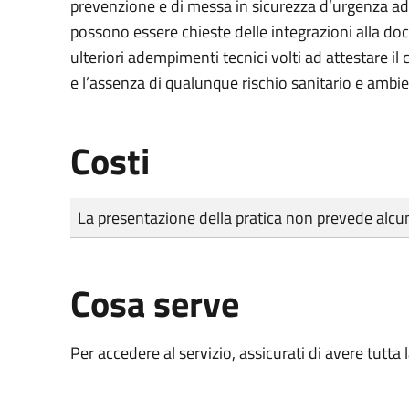
prevenzione e di messa in sicurezza d’urgenza ad
possono essere chieste delle integrazioni alla d
ulteriori adempimenti tecnici volti ad attestare i
e l’assenza di qualunque rischio sanitario e ambi
Costi
Tipo di pagamento
Importo
La presentazione della pratica non prevede al
Cosa serve
Per accedere al servizio, assicurati di avere tutt