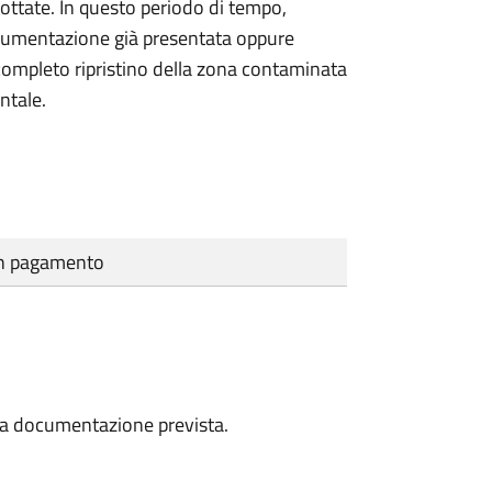
ottate. In questo periodo di tempo,
ocumentazione già presentata oppure
l completo ripristino della zona contaminata
entale.
cun pagamento
a la documentazione prevista.