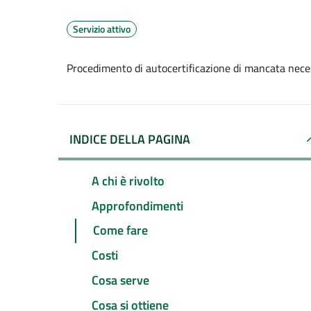
Servizio attivo
Procedimento di autocertificazione di mancata neces
INDICE DELLA PAGINA
A chi è rivolto
Approfondimenti
Come fare
Costi
Cosa serve
Cosa si ottiene