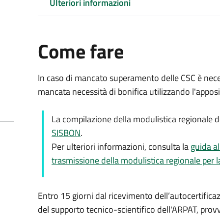
Ulteriori informazioni
Come fare
In caso di mancato superamento delle CSC è neces
mancata necessità di bonifica utilizzando l'appos
La compilazione della modulistica regionale d
SISBON
.
Per ulteriori informazioni, consulta la
guida a
trasmissione della modulistica regionale per la 
Entro 15 giorni dal ricevimento dell’autocertifica
del supporto tecnico-scientifico dell'ARPAT, provve