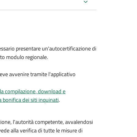
sario presentare un'autocertificazione di
ito modulo regionale.
eve avvenire tramite l'applicativo
lla compilazione, download e
bonifica dei siti inquinati
.
zione, l'autorità competente, avvalendosi
de alla verifica di tutte le misure di