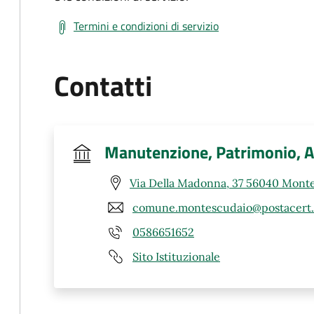
Termini e condizioni di servizio
Contatti
Manutenzione, Patrimonio, 
Via Della Madonna, 37 56040 Monte
comune.montescudaio@postacert.t
0586651652
Sito Istituzionale