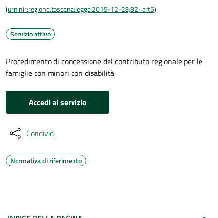
(
urn:nir:regione.toscana:legge:2015-12-28;82~art5
)
Servizio attivo
Procedimento di concessione del contributo regionale per le
famiglie con minori con disabilità
Accedi al servizio
Condividi
Normativa di riferimento