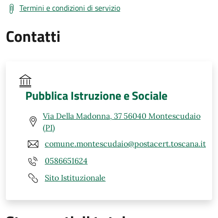
Termini e condizioni di servizio
Contatti
Pubblica Istruzione e Sociale
Via Della Madonna, 37 56040 Montescudaio
(PI)
comune.montescudaio@postacert.toscana.it
0586651624
Sito Istituzionale