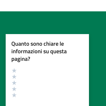
Quanto sono chiare le
informazioni su questa
pagina?
Valutazione
Valuta 5 stelle su 5
Valuta 4 stelle su 5
Valuta 3 stelle su 5
Valuta 2 stelle su 5
Valuta 1 stelle su 5