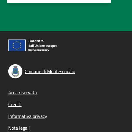
Comune di Montescudaio
Footer menu
Area riservata
Crediti
Informativa privacy
Note legali