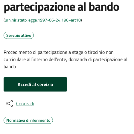
partecipazione al bando
(
urn:nir:stato:legge:1997-06-24;196~art18
)
Servizio attivo
Procedimento di partecipazione a stage o tirocinio non
curriculare all’interno dell’ente, domanda di partecipazione al
bando
Accedi al servizio
Condividi
Normativa di riferimento