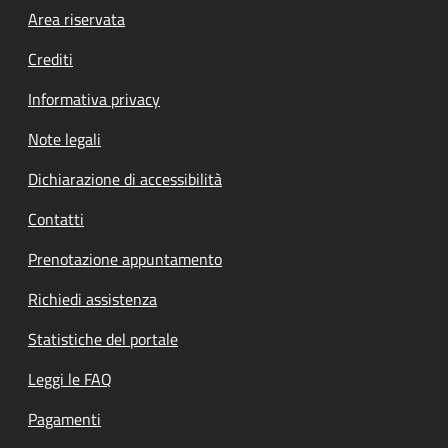
Footer menu
Area riservata
Crediti
Informativa privacy
Note legali
Dichiarazione di accessibilità
Contatti
Prenotazione appuntamento
Richiedi assistenza
Statistiche del portale
Leggi le FAQ
Pagamenti