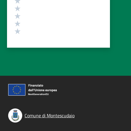
Valuta 4 stelle su 5
Valuta 3 stelle su 5
Valuta 2 stelle su 5
Valuta 1 stelle su 5
Comune di Montescudaio