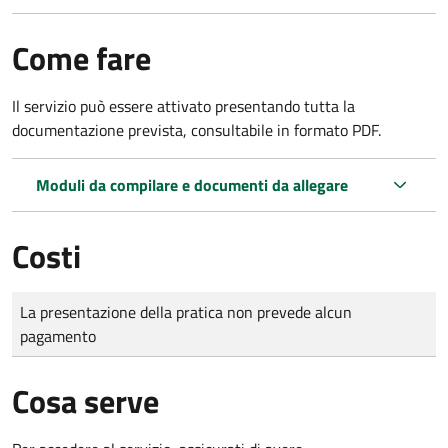
Come fare
Il servizio può essere attivato presentando tutta la
documentazione prevista, consultabile in formato PDF.
Moduli da compilare e documenti da allegare
Costi
Tipo di pagamento
Importo
La presentazione della pratica non prevede alcun
pagamento
Cosa serve