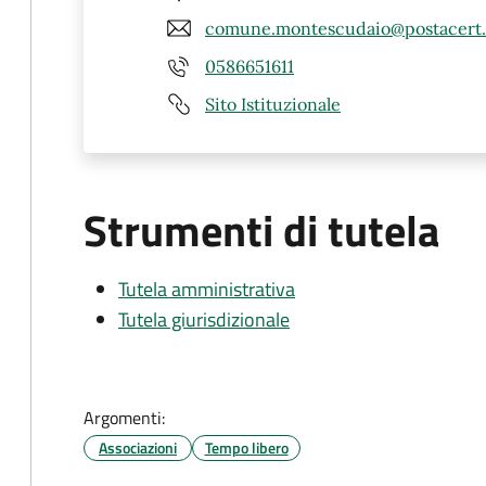
comune.montescudaio@postacert.t
0586651611
Sito Istituzionale
Strumenti di tutela
Tutela amministrativa
Tutela giurisdizionale
Argomenti:
Associazioni
Tempo libero