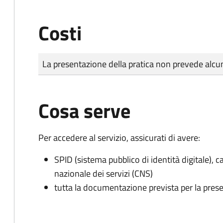
Costi
Tipo di pagamento
Importo
La presentazione della pratica non prevede al
Cosa serve
Per accedere al servizio, assicurati di avere:
SPID (sistema pubblico di identità digitale), ca
nazionale dei servizi (CNS)
tutta la documentazione prevista per la prese