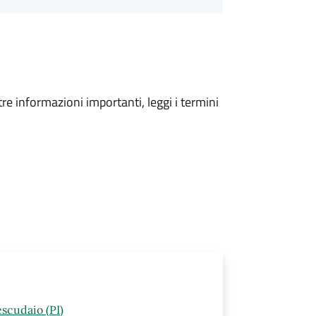
tre informazioni importanti, leggi i termini
scudaio (PI)