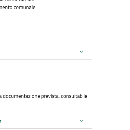
lamento comunale.
 la documentazione prevista, consultabile
e