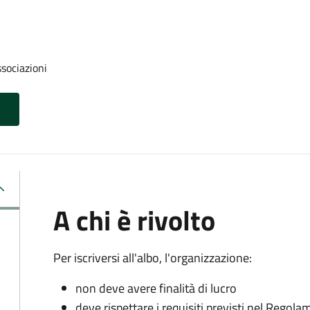
ssociazioni
A chi è rivolto
Per iscriversi all'albo, l'organizzazione:
non deve avere finalità di lucro
deve rispettare i requisiti previsti nel Rego