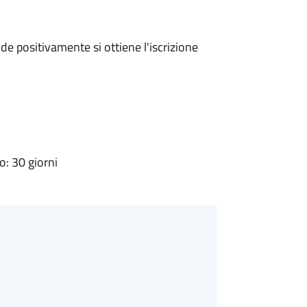
e positivamente si ottiene l'iscrizione
: 30 giorni