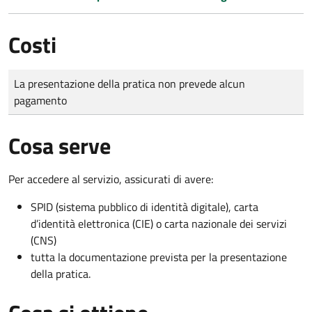
Costi
Tipo di pagamento
Importo
La presentazione della pratica non prevede alcun
pagamento
Cosa serve
Per accedere al servizio, assicurati di avere:
SPID (sistema pubblico di identità digitale), carta
d’identità elettronica (CIE) o carta nazionale dei servizi
(CNS)
tutta la documentazione prevista per la presentazione
della pratica.