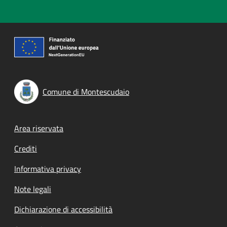
Comune di Montescudaio
Footer menu
Area riservata
Crediti
Informativa privacy
Note legali
Dichiarazione di accessibilità