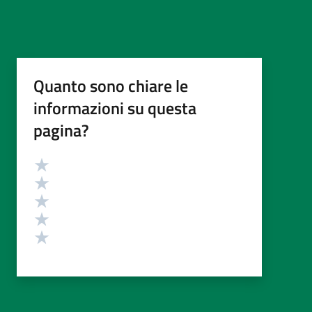
Quanto sono chiare le
informazioni su questa
pagina?
Valutazione
Valuta 5 stelle su 5
Valuta 4 stelle su 5
Valuta 3 stelle su 5
Valuta 2 stelle su 5
Valuta 1 stelle su 5