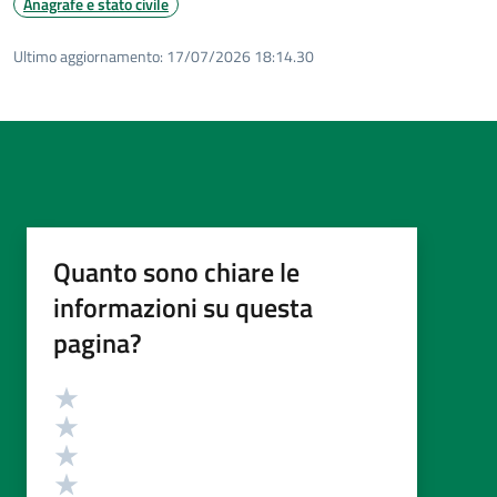
Anagrafe e stato civile
Ultimo aggiornamento:
17/07/2026 18:14.30
Quanto sono chiare le
informazioni su questa
pagina?
Valutazione
Valuta 5 stelle su 5
Valuta 4 stelle su 5
Valuta 3 stelle su 5
Valuta 2 stelle su 5