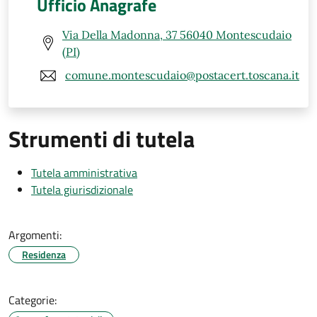
Ufficio Anagrafe
Via Della Madonna, 37 56040 Montescudaio
(PI)
comune.montescudaio@postacert.toscana.it
Strumenti di tutela
Tutela amministrativa
Tutela giurisdizionale
Argomenti:
Residenza
Categorie: