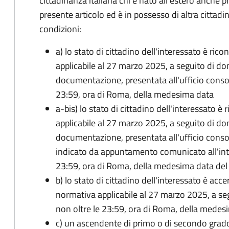
cittadinanza italiana chi è nato all'estero anche p
presente articolo ed è in possesso di altra cittadi
condizioni:
a) lo stato di cittadino dell'interessato è ric
applicabile al 27 marzo 2025, a seguito di d
documentazione, presentata all'ufficio conso
23:59, ora di Roma, della medesima data
a-bis) lo stato di cittadino dell'interessato è
applicabile al 27 marzo 2025, a seguito di d
documentazione, presentata all'ufficio conso
indicato da appuntamento comunicato all'inte
23:59, ora di Roma, della medesima data de
b) lo stato di cittadino dell'interessato è acce
normativa applicabile al 27 marzo 2025, a se
non oltre le 23:59, ora di Roma, della medes
c) un ascendente di primo o di secondo grad