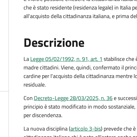
che è stato residente (residenza legale) in Itali
all'acquisto della cittadinanza italiana, e prima d
Descrizione
La
Legge 05/02/1992, n. 91, art. 1
stabilisce che è
madre cittadini. Viene, quindi, confermato il princ
cardine per l'acquisto della cittadinanza mentre l
residuale.
Con
Decreto-Legge 28/03/2025, n. 36
e success
principio è stato modificato in modo sostanziale, 
per discendenza.
La nuova disciplina (
articolo 3-bis
) prevede che
è