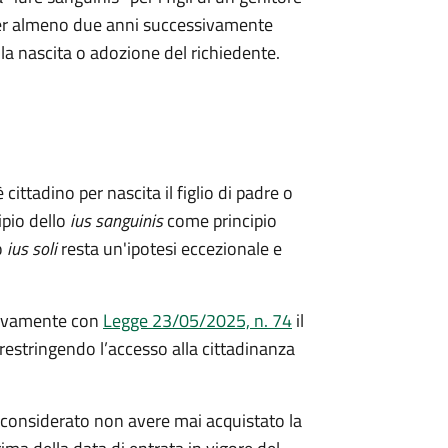
a per almeno due anni successivamente
ella nascita o adozione del richiedente.
 cittadino per nascita il figlio di padre o
ipio dello
ius sanguinis
come principio
o
ius soli
resta un'ipotesi eccezionale e
ivamente con
Legge 23/05/2025, n. 74
il
restringendo l’accesso alla cittadinanza
considerato non avere mai acquistato la