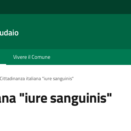
udaio
Vivere il Comune
Cittadinanza italiana "iure sanguinis"
ana "iure sanguinis"