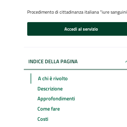
Procedimento di cittadinanza italiana "iure sanguini
Accedi al servizio
INDICE DELLA PAGINA
A chi è rivolto
Descrizione
Approfondimenti
Come fare
Costi