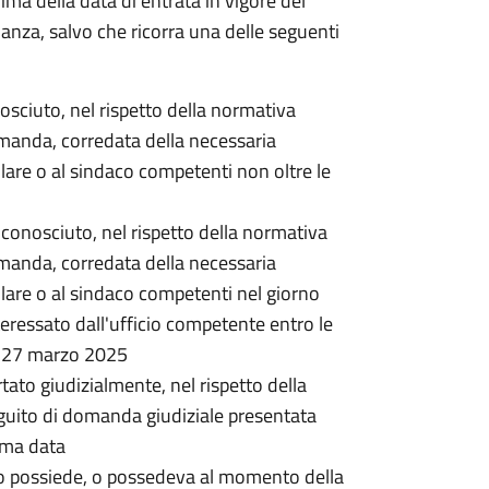
rima della data di entrata in vigore del
nanza, salvo che ricorra una delle seguenti
onosciuto, nel rispetto della normativa
omanda, corredata della necessaria
lare o al sindaco competenti non oltre le
 riconosciuto, nel rispetto della normativa
omanda, corredata della necessaria
lare o al sindaco competenti nel giorno
ressato dall'ufficio competente entro le
l 27 marzo 2025
rtato giudizialmente, nel rispetto della
guito di domanda giudiziale presentata
ima data
o possiede, o possedeva al momento della