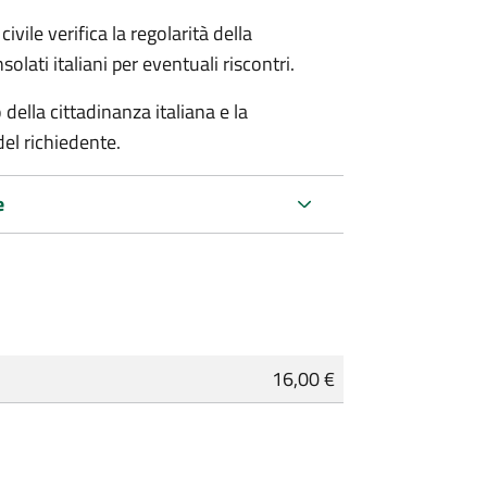
ivile verifica la regolarità della
ati italiani per eventuali riscontri.
della cittadinanza italiana e la
del richiedente.
e
16,00 €