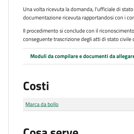
Una volta ricevuta la domanda, l'ufficiale di stato c
documentazione ricevuta rapportandosi con i consol
Il procedimento si conclude con il riconoscimento 
conseguente trascrizione degli atti di stato civile 
Moduli da compilare e documenti da allegar
Costi
Tipo di pagamento
Importo
Marca da bollo
Cosa serve