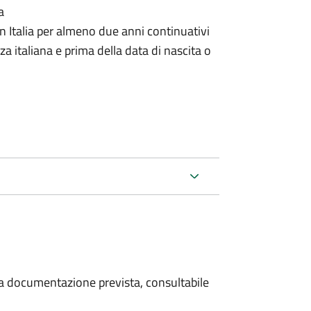
a
n Italia per almeno due anni continuativi
a italiana e prima della data di nascita o
 la documentazione prevista, consultabile