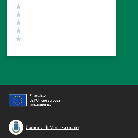
Valutazione
Valuta 5 stelle su 5
Valuta 4 stelle su 5
Valuta 3 stelle su 5
Valuta 2 stelle su 5
Valuta 1 stelle su 5
Comune di Montescudaio