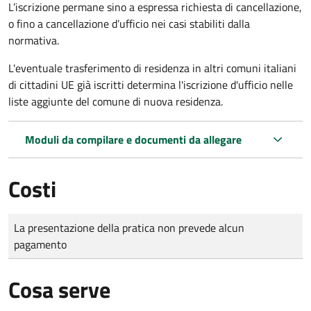
L’iscrizione permane sino a espressa richiesta di cancellazione,
o fino a cancellazione d’ufficio nei casi stabiliti dalla
normativa.
L'eventuale trasferimento di residenza in altri comuni italiani
di cittadini UE già iscritti determina l'iscrizione d'ufficio nelle
liste aggiunte del comune di nuova residenza.
Moduli da compilare e documenti da allegare
Costi
Tipo di pagamento
Importo
La presentazione della pratica non prevede alcun
pagamento
Cosa serve