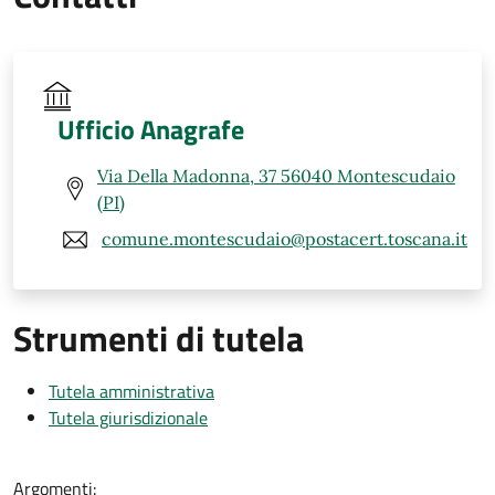
Ufficio Anagrafe
Via Della Madonna, 37 56040 Montescudaio
(PI)
comune.montescudaio@postacert.toscana.it
Strumenti di tutela
Tutela amministrativa
Tutela giurisdizionale
Argomenti: