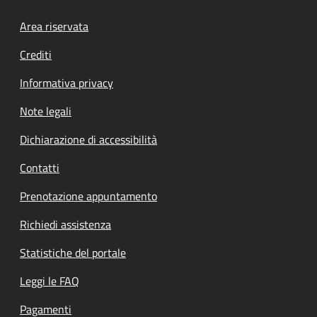
Footer menu
Area riservata
Crediti
Informativa privacy
Note legali
Dichiarazione di accessibilità
Contatti
Prenotazione appuntamento
Richiedi assistenza
Statistiche del portale
Leggi le FAQ
Pagamenti