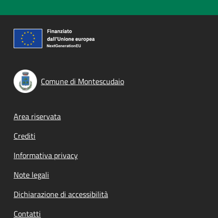
Comune di Montescudaio
Footer menu
Area riservata
Crediti
Informativa privacy
Note legali
Dichiarazione di accessibilità
Contatti