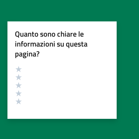
Quanto sono chiare le
informazioni su questa
pagina?
Valutazione
Valuta 5 stelle su 5
Valuta 4 stelle su 5
Valuta 3 stelle su 5
Valuta 2 stelle su 5
Valuta 1 stelle su 5