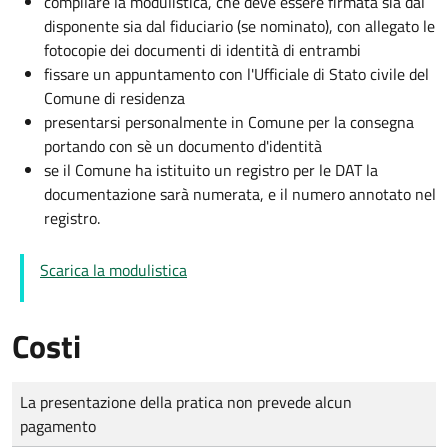
compilare la modulistica, che deve essere firmata sia dal
disponente sia dal fiduciario (se nominato), con allegato le
fotocopie dei documenti di identità di entrambi
fissare un appuntamento con l'Ufficiale di Stato civile del
Comune di residenza
presentarsi personalmente in Comune per la consegna
portando con sè un documento d'identità
se il Comune ha istituito un registro per le DAT la
documentazione sarà numerata, e il numero annotato nel
registro.
Scarica la modulistica
Costi
Tipo di pagamento
Importo
La presentazione della pratica non prevede alcun
pagamento