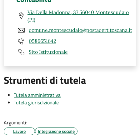
Via Della Madonna, 37 56040 Montescudaio
(PI)
comune.montescudaio@postacert.toscana.it
0586651642
Sito Istituzionale
Strumenti di tutela
Tutela amministrativa
Tutela giurisdizionale
Argomenti:
Lavoro
Integrazione sociale