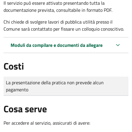
Il servizio può essere attivato presentando tutta la
documentazione prevista, consultabile in formato PDF.
Chi chiede di svolgere lavori di pubblica utilità presso il
Comune sarà contattato per fissare un colloquio conoscitivo.
Moduli da compilare e documenti da allegare
Costi
Tipo di pagamento
Importo
La presentazione della pratica non prevede alcun
pagamento
Cosa serve
Per accedere al servizio, assicurati di avere: