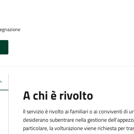
segnazione
A chi è rivolto
Il servizio è rivolto ai familiari o ai conviventi d
desiderano subentrare nella gestione dell'appezz
particolare, la volturazione viene richiesta per tras