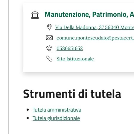
Manutenzione, Patrimonio, 
Via Della Madonna, 37 56040 Monte
comune.montescudaio@postacert.t
0586651652
Sito Istituzionale
Strumenti di tutela
Tutela amministrativa
Tutela giurisdizionale