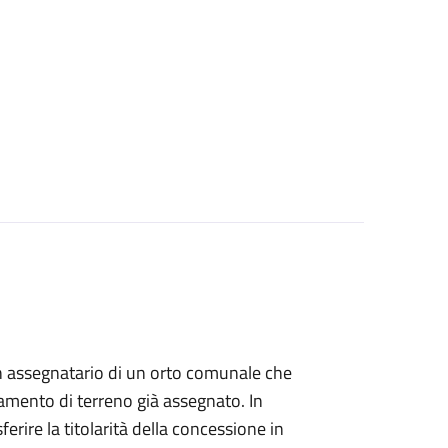
i un assegnatario di un orto comunale che
amento di terreno già assegnato. In
ferire la titolarità della concessione in