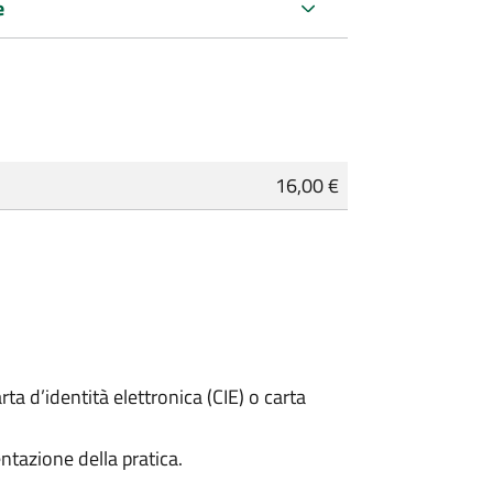
e
16,00 €
rta d’identità elettronica (CIE) o carta
ntazione della pratica.