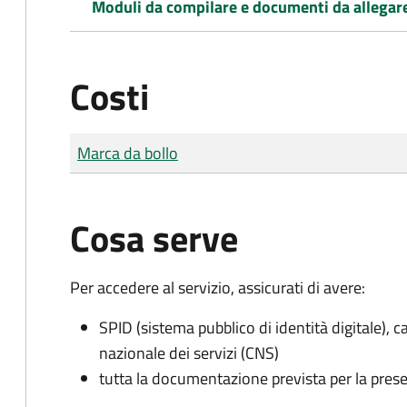
Moduli da compilare e documenti da allegar
Costi
Tipo di pagamento
Importo
Marca da bollo
Cosa serve
Per accedere al servizio, assicurati di avere:
SPID (sistema pubblico di identità digitale), ca
nazionale dei servizi (CNS)
tutta la documentazione prevista per la prese