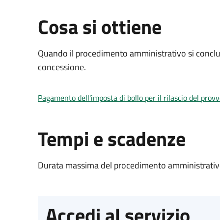
Cosa si ottiene
Quando il procedimento amministrativo si conclu
concessione.
Pagamento dell'imposta di bollo per il rilascio del prov
Tempi e scadenze
Durata massima del procedimento amministrativo
Accedi al servizio