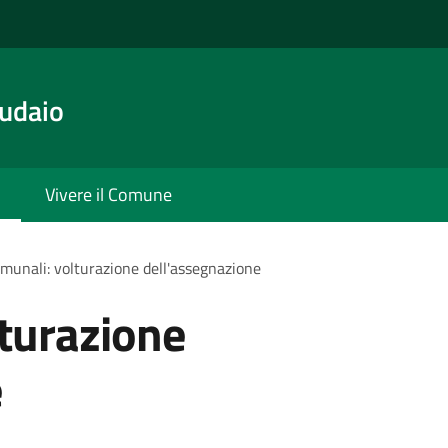
udaio
Vivere il Comune
omunali: volturazione dell'assegnazione
lturazione
e