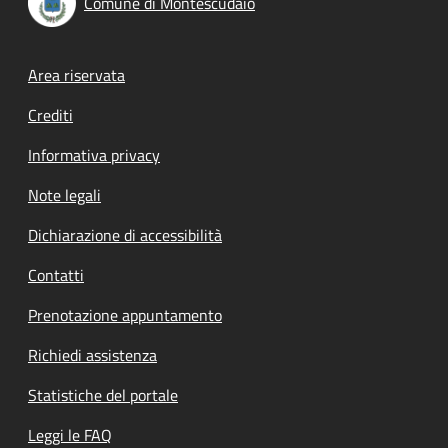
Comune di Montescudaio
Footer menu
Area riservata
Crediti
Informativa privacy
Note legali
Dichiarazione di accessibilità
Contatti
Prenotazione appuntamento
Richiedi assistenza
Statistiche del portale
Leggi le FAQ