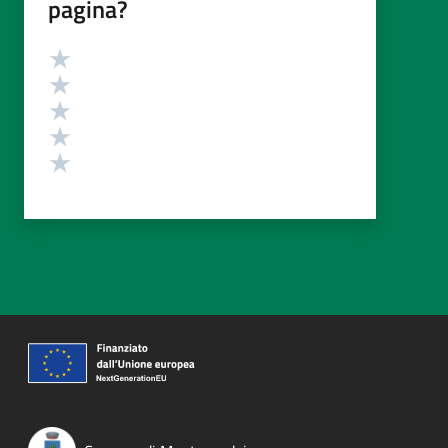
pagina?
Valutazione
Valuta 5 stelle su 5
Valuta 4 stelle su 5
Valuta 3 stelle su 5
Valuta 2 stelle su 5
Valuta 1 stelle su 5