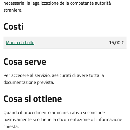
necessaria, la legalizzazione della competente autorità
straniera.
Costi
Tipo di pagamento
Importo
Marca da bollo
16,00 €
Cosa serve
Per accedere al servizio, assicurati di avere tutta la
documentazione prevista.
Cosa si ottiene
Quando il procedimento amministrativo si conclude
positivamente si ottiene la documentazione o l'informazione
chiesta.