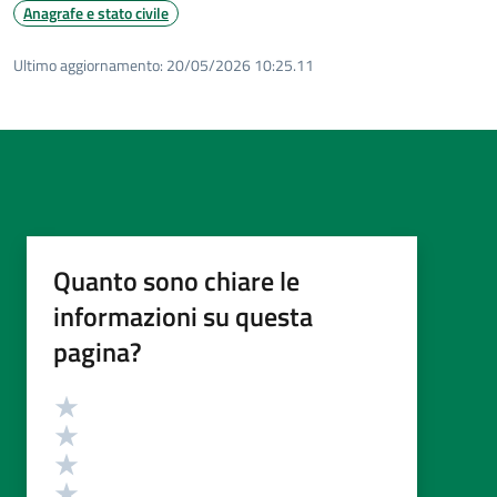
Anagrafe e stato civile
Ultimo aggiornamento:
20/05/2026 10:25.11
Quanto sono chiare le
informazioni su questa
pagina?
Valutazione
Valuta 5 stelle su 5
Valuta 4 stelle su 5
Valuta 3 stelle su 5
Valuta 2 stelle su 5