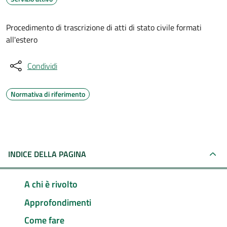
Procedimento di trascrizione di atti di stato civile formati
all'estero
Condividi
Normativa di riferimento
INDICE DELLA PAGINA
A chi è rivolto
Approfondimenti
Come fare