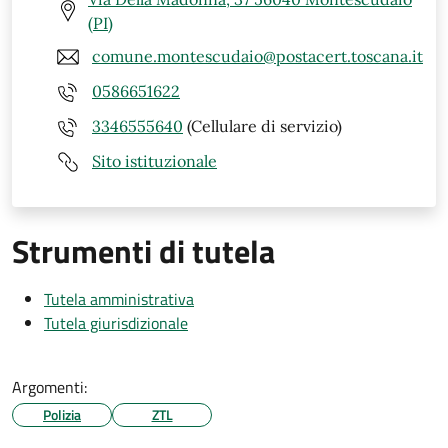
(PI)
comune.montescudaio@postacert.toscana.it
0586651622
3346555640
(Cellulare di servizio)
Sito istituzionale
Strumenti di tutela
Tutela amministrativa
Tutela giurisdizionale
Argomenti:
Polizia
ZTL