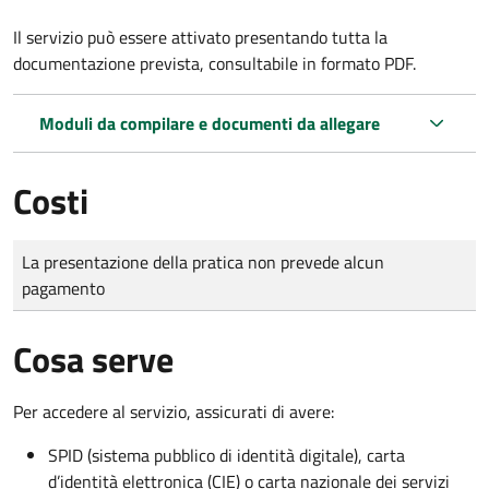
Il servizio può essere attivato presentando tutta la
documentazione prevista, consultabile in formato PDF.
Moduli da compilare e documenti da allegare
Costi
Tipo di pagamento
Importo
La presentazione della pratica non prevede alcun
pagamento
Cosa serve
Per accedere al servizio, assicurati di avere:
SPID (sistema pubblico di identità digitale), carta
d’identità elettronica (CIE) o carta nazionale dei servizi