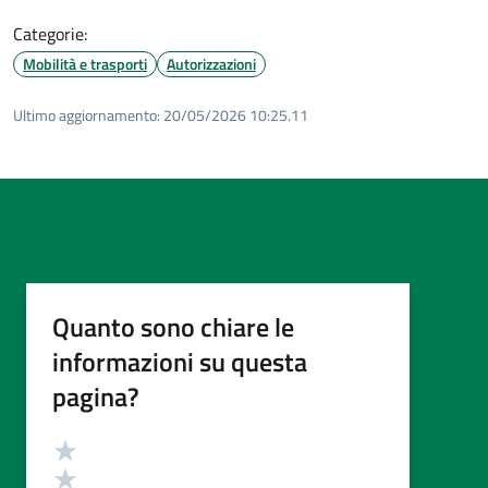
Categorie:
Mobilità e trasporti
Autorizzazioni
Ultimo aggiornamento:
20/05/2026 10:25.11
Quanto sono chiare le
informazioni su questa
pagina?
Valutazione
Valuta 5 stelle su 5
Valuta 4 stelle su 5