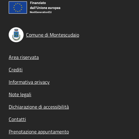
Comune di Montescudaio
Footer menu
Area riservata
Crediti
Informativa privacy
Note legali
Dichiarazione di accessibilità
Contatti
Prenotazione appuntamento