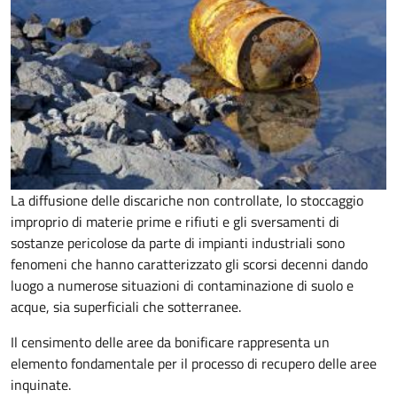
La diffusione delle discariche non controllate, lo stoccaggio
improprio di materie prime e rifiuti e gli sversamenti di
sostanze pericolose da parte di impianti industriali sono
fenomeni che hanno caratterizzato gli scorsi decenni dando
luogo a numerose situazioni di contaminazione di suolo e
acque, sia superficiali che sotterranee.
Il censimento delle aree da bonificare rappresenta un
elemento fondamentale per il processo di recupero delle aree
inquinate.