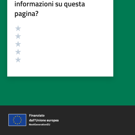
informazioni su questa
pagina?
Valutazione
Valuta 5 stelle su 5
Valuta 4 stelle su 5
Valuta 3 stelle su 5
Valuta 2 stelle su 5
Valuta 1 stelle su 5