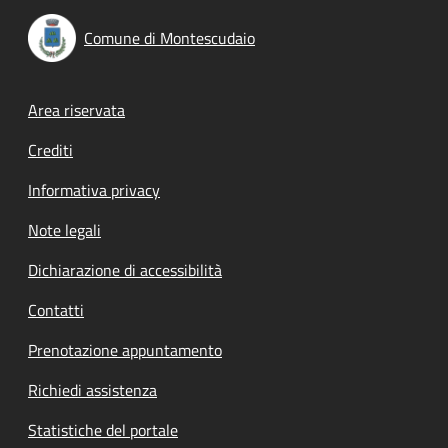
Comune di Montescudaio
Footer menu
Area riservata
Crediti
Informativa privacy
Note legali
Dichiarazione di accessibilità
Contatti
Prenotazione appuntamento
Richiedi assistenza
Statistiche del portale