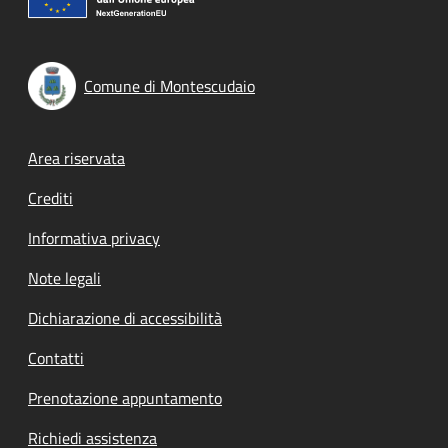
Comune di Montescudaio
Footer menu
Area riservata
Crediti
Informativa privacy
Note legali
Dichiarazione di accessibilità
Contatti
Prenotazione appuntamento
Richiedi assistenza